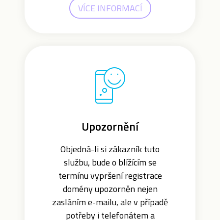
VÍCE INFORMACÍ
Upozornění
Objedná-li si zákazník tuto
službu, bude o blížícím se
termínu vypršení registrace
domény upozorněn nejen
zasláním e-mailu, ale v případě
potřeby i telefonátem a