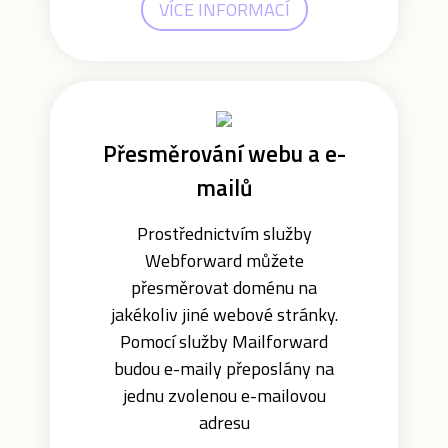
VÍCE INFORMACÍ
Přesměrování webu a e-
mailů
Prostřednictvím služby
Webforward můžete
přesměrovat doménu na
jakékoliv jiné webové stránky.
Pomocí služby Mailforward
budou e-maily přeposlány na
jednu zvolenou e-mailovou
adresu