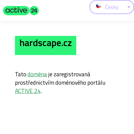
Česky
hardscape.cz
Tato
doména
je zaregistrovaná
prostřednictvím doménového portálu
ACTIVE 24
.