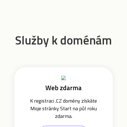
Služby k doménám
Web zdarma
K registraci .CZ domény získáte
Moje stránky Start na půl roku
zdarma.