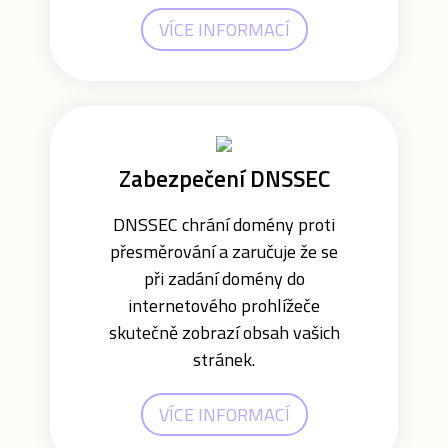
VÍCE INFORMACÍ
Zabezpečení DNSSEC
DNSSEC chrání domény proti
přesměrování a zaručuje že se
při zadání domény do
internetového prohlížeče
skutečně zobrazí obsah vašich
stránek.
VÍCE INFORMACÍ